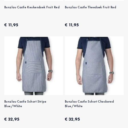
Bunzlau Castle Keukendoek Fruit Red
Bunzlau Castle Theedoek Fruit Red
€ 11,95
€ 11,95
Bunzlau Castle Schort Stripe
Bunzlau Castle Schort Checkered
Blue/White
Blue/White
€ 32,95
€ 32,95