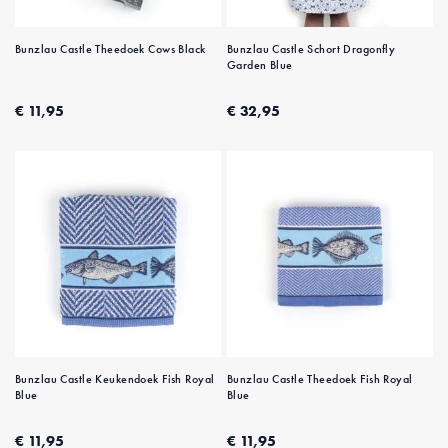
Bunzlau Castle Theedoek Cows Black
Bunzlau Castle Schort Dragonfly
Garden Blue
€ 11,95
€ 32,95
Bunzlau Castle Keukendoek Fish Royal
Bunzlau Castle Theedoek Fish Royal
Blue
Blue
€ 11,95
€ 11,95