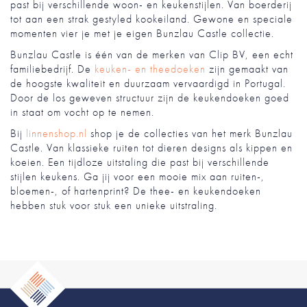
past bij verschillende woon- en keukenstijlen. Van boerderij
tot aan een strak gestyled kookeiland. Gewone en speciale
momenten vier je met je eigen Bunzlau Castle collectie.
Bunzlau Castle is één van de merken van Clip BV, een echt
familiebedrijf. De
keuken- en theedoeken
zijn gemaakt van
de hoogste kwaliteit en duurzaam vervaardigd in Portugal.
Door de los geweven structuur zijn de keukendoeken goed
in staat om vocht op te nemen.
Bij
linnenshop.nl
shop je de collecties van het merk Bunzlau
Castle. Van klassieke ruiten tot dieren designs als kippen en
koeien. Een tijdloze uitstaling die past bij verschillende
stijlen keukens. Ga jij voor een mooie mix aan ruiten-,
bloemen-, of hartenprint? De thee- en keukendoeken
hebben stuk voor stuk een unieke uitstraling.