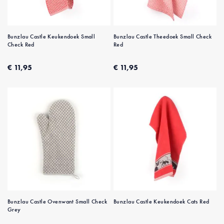
Bunzlau Castle Keukendoek Small
Bunzlau Castle Theedoek Small Check
Check Red
Red
€ 11,95
€ 11,95
Bunzlau Castle Ovenwant Small Check
Bunzlau Castle Keukendoek Cats Red
Grey