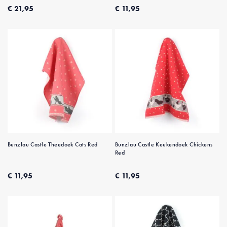
€ 21,95
€ 11,95
Bunzlau Castle Theedoek Cats Red
Bunzlau Castle Keukendoek Chickens
Red
€ 11,95
€ 11,95