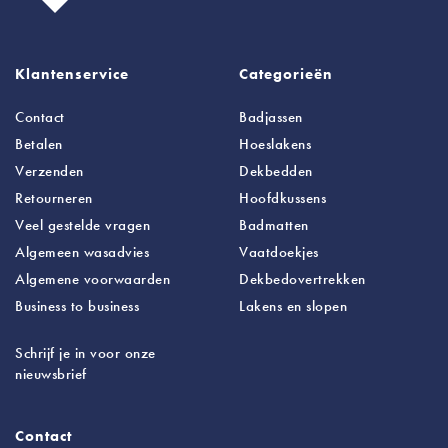
Klantenservice
Categorieën
Contact
Badjassen
Betalen
Hoeslakens
Verzenden
Dekbedden
Retourneren
Hoofdkussens
Veel gestelde vragen
Badmatten
Algemeen wasadvies
Vaatdoekjes
Algemene voorwaarden
Dekbedovertrekken
Business to business
Lakens
en slopen
Schrijf je in voor onze
nieuwsbrief
Contact