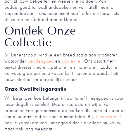
aan al jouw behoeften en wensen te voldoen. Van
beddengoed tot badhanddoeken en van tafellinnen tot
keukendoeken – ons assortiment heeft alles om jouw huis
stijlvol en comfortabel aan te kleden.
Ontdek Onze
Collectie
Bij Linnenshop.nl vind je een breed scala aan producten,
waaronder
beddengoed
en
badtextiel
. Ons assortiment
omvat diverse kleuren, patronen en materialen, zodat je
eenvoudig de perfecte keuze kunt maken die aansluit bij
jouw interieur en persoonlijke smaak.
Onze Kwaliteitsgarantie
Wij begrijpen hoe belangrijk kwalitatief linnengoed is voor
jouw dagelijks comfort. Daarom selecteren wij enkel
producten van gerenommeerde merken die bekend staan om
hun duurzaamheid en zachte materialen. Bij
Linnenshop.nl
ben je verzekerd van linnengoed dat niet alleen stijlvol is,
maar ook lang meegaat.