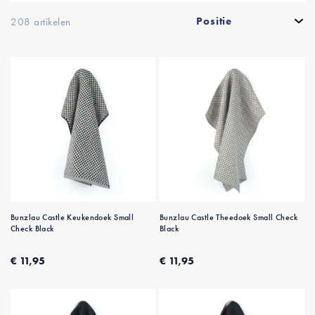
208
artikelen
Bunzlau Castle Keukendoek Small
Bunzlau Castle Theedoek Small Check
Check Black
Black
€ 11,95
€ 11,95