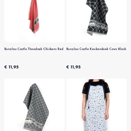
Bunzlau Castle Theedoek Chickens Red
Bunzlau Castle Keukendoek Cows Black
€ 11,95
€ 11,95