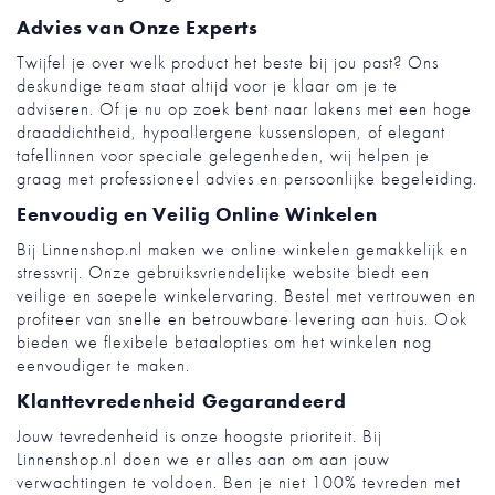
Advies van Onze Experts
Twijfel je over welk product het beste bij jou past? Ons
deskundige team staat altijd voor je klaar om je te
adviseren. Of je nu op zoek bent naar lakens met een hoge
draaddichtheid, hypoallergene kussenslopen, of elegant
tafellinnen voor speciale gelegenheden, wij helpen je
graag met professioneel advies en persoonlijke begeleiding.
Eenvoudig en Veilig Online Winkelen
Bij Linnenshop.nl maken we online winkelen gemakkelijk en
stressvrij. Onze gebruiksvriendelijke website biedt een
veilige en soepele winkelervaring. Bestel met vertrouwen en
profiteer van snelle en betrouwbare levering aan huis. Ook
bieden we flexibele betaalopties om het winkelen nog
eenvoudiger te maken.
Klanttevredenheid Gegarandeerd
Jouw tevredenheid is onze hoogste prioriteit. Bij
Linnenshop.nl doen we er alles aan om aan jouw
verwachtingen te voldoen. Ben je niet 100% tevreden met