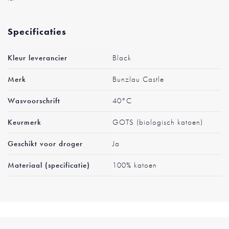
Specificaties
Meer
Kleur leverancier
Black
informatie
Merk
Bunzlau Castle
Wasvoorschrift
40°C
Keurmerk
GOTS (biologisch katoen)
Geschikt voor droger
Ja
Materiaal (specificatie)
100% katoen