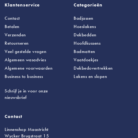
Klantenservice
Categorieën
Contact
Badjassen
Betalen
Hoeslakens
Verzenden
Dekbedden
Retourneren
Hoofdkussens
Veel gestelde vragen
Badmatten
Algemeen wasadvies
Vaatdoekjes
Algemene voorwaarden
Dekbedovertrekken
Business to business
Lakens
en slopen
Schrijf je in voor onze
nieuwsbrief
Contact
Linnenshop Maastricht
Wycker Brugstraat 15