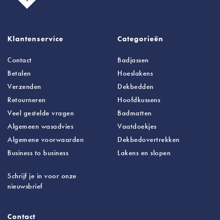
Klantenservice
Categorieën
Contact
Badjassen
Betalen
Hoeslakens
Verzenden
Dekbedden
Retourneren
Hoofdkussens
Veel gestelde vragen
Badmatten
Algemeen wasadvies
Vaatdoekjes
Algemene voorwaarden
Dekbedovertrekken
Business to business
Lakens
en slopen
Schrijf je in voor onze
nieuwsbrief
Contact