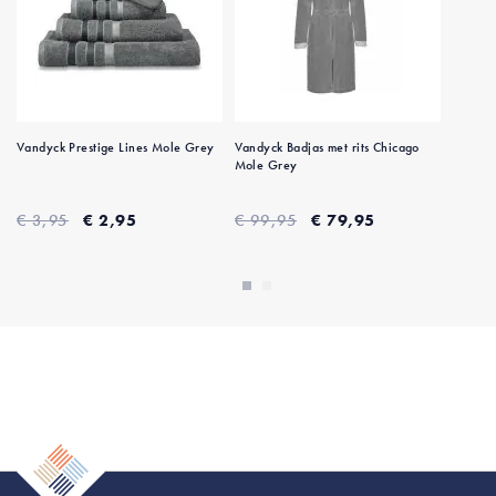
Vandyck Prestige Lines Mole Grey
Vandyck Badjas met rits Chicago
Mole Grey
€ 3,95
€ 2,95
€ 99,95
€ 79,95