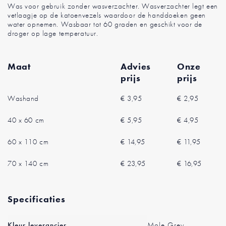
Was voor gebruik zonder wasverzachter. Wasverzachter legt een
vetlaagje op de katoenvezels waardoor de handdoeken geen
water opnemen. Wasbaar tot 60 graden en geschikt voor de
droger op lage temperatuur.
Maat
Advies
Onze
prijs
prijs
Washand
€ 3,95
€ 2,95
40 x 60 cm
€ 5,95
€ 4,95
60 x 110 cm
€ 14,95
€ 11,95
70 x 140 cm
€ 23,95
€ 16,95
Specificaties
Meer
Kleur leverancier
Mole Grey