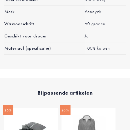
informatie
Merk
Vandyck
Wasvoorschrift
60 graden
Geschikt voor droger
Ja
Materiaal (specificatie)
100% katoen
Bijpassende artikelen
25%
20%