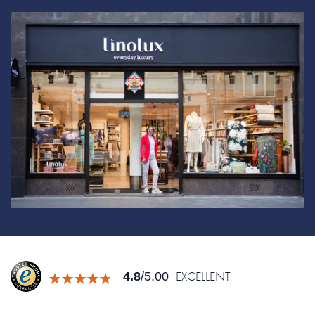
EXCELLENT
4.8
/5.00