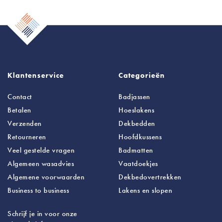
Klantenservice
Categorieën
Contact
Badjassen
Betalen
Hoeslakens
Verzenden
Dekbedden
Retourneren
Hoofdkussens
Veel gestelde vragen
Badmatten
Algemeen wasadvies
Vaatdoekjes
Algemene voorwaarden
Dekbedovertrekken
Business to business
Lakens
en slopen
Schrijf je in voor onze