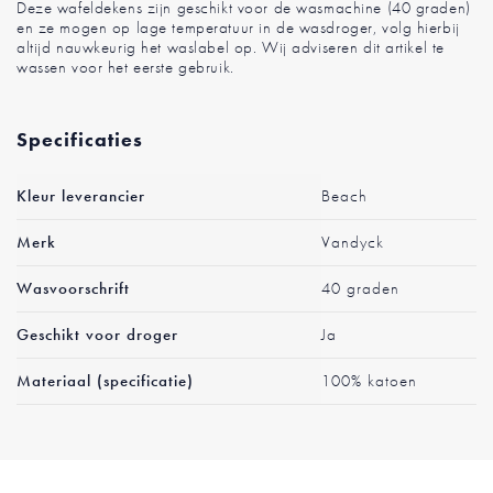
Deze wafeldekens zijn geschikt voor de wasmachine (40 graden)
en ze mogen op lage temperatuur in de wasdroger, volg hierbij
altijd nauwkeurig het waslabel op. Wij adviseren dit artikel te
wassen voor het eerste gebruik.
Specificaties
Meer
Kleur leverancier
Beach
informatie
Merk
Vandyck
Wasvoorschrift
40 graden
Geschikt voor droger
Ja
Materiaal (specificatie)
100% katoen