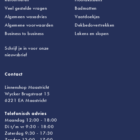
Veel gestelde vragen
Badmatten
Algemeen wasadvies
Vaatdoekjes
Algemene voorwaarden
Dekbedovertrekken
Business to business
Lakens
en slopen
Schrijf je in voor onze
nieuwsbrief
Contact
Linnenshop Maastricht
Wycker Brugstraat 15
6221 EA Maastricht
Telefonisch advies
Maandag 12:00 - 18:00
Di t/m vr 9:30 - 18:00
Zaterdag 9:30 - 17:30
Zondag 12:00 - 17:00