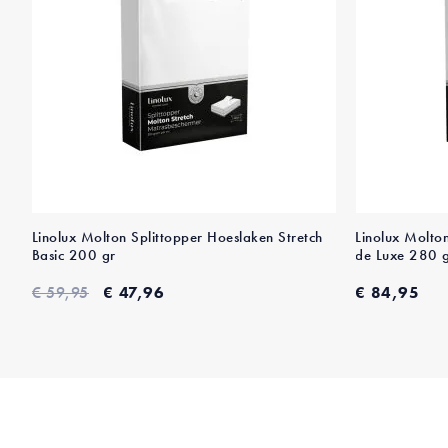
Linolux Molton Splittopper Hoeslaken Stretch
Linolux Molto
Basic 200 gr
de Luxe 280 
€ 59,95
€ 47,96
€ 84,95