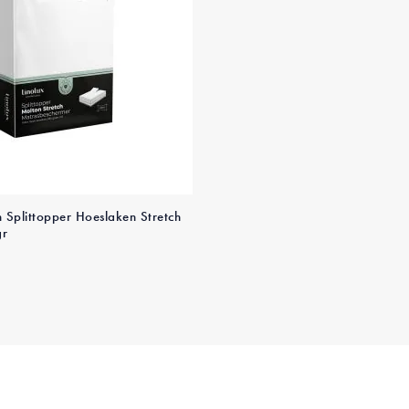
n Splittopper Hoeslaken Stretch
gr