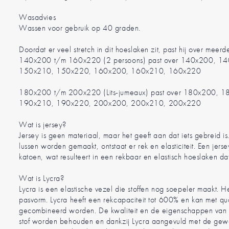
Wasadvies
Wassen voor gebruik op 40 graden.
Doordat er veel stretch in dit hoeslaken zit, past hij over meer
140x200 t/m 160x220 (2 persoons) past over 140x200, 1
150x210, 150x220, 160x200, 160x210, 160x220
180x200 t/m 200x220 (Lits-jumeaux) past over 180x200,
190x210, 190x220, 200x200, 200x210, 200x220
Wat is jersey?
Jersey is geen materiaal, maar het geeft aan dat iets gebreid is
lussen worden gemaakt, ontstaat er rek en elasticiteit. Een jers
katoen, wat resulteert in een rekbaar en elastisch hoeslaken da
Wat is Lycra?
Lycra is een elastische vezel die stoffen nog soepeler maakt. H
pasvorm. Lycra heeft een rekcapaciteit tot 600% en kan met qu
gecombineerd worden. De kwaliteit en de eigenschappen van d
stof worden behouden en dankzij Lycra aangevuld met de gewen