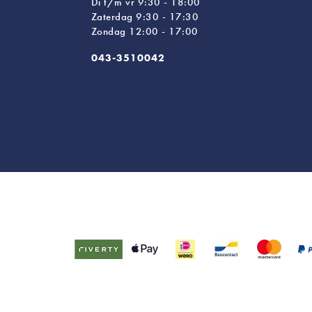
Di t/m vr 9:30 - 18:00
Zaterdag 9:30 - 17:30
Zondag 12:00 - 17:00
043-3510042