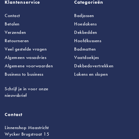
Klantenservice
Categorieën
Contact
Badjassen
Betalen
Hoeslakens
Verzenden
Dekbedden
Retourneren
Hoofdkussens
Veel gestelde vragen
Badmatten
Algemeen wasadvies
Vaatdoekjes
Algemene voorwaarden
Dekbedovertrekken
Business to business
Lakens
en slopen
Schrijf je in voor onze
nieuwsbrief
Contact
Linnenshop Maastricht
Wycker Brugstraat 15