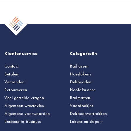
Klantenservice
Categorieën
Contact
Badjassen
Betalen
Hoeslakens
Verzenden
Dekbedden
Retourneren
Hoofdkussens
Veel gestelde vragen
Badmatten
Algemeen wasadvies
Vaatdoekjes
Algemene voorwaarden
Dekbedovertrekken
Business to business
Lakens
en slopen