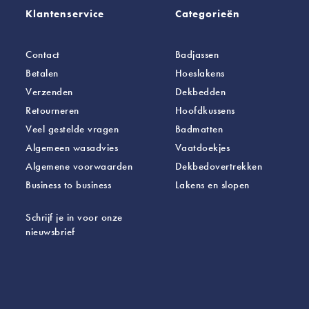
Klantenservice
Categorieën
Contact
Badjassen
Betalen
Hoeslakens
Verzenden
Dekbedden
Retourneren
Hoofdkussens
Veel gestelde vragen
Badmatten
Algemeen wasadvies
Vaatdoekjes
Algemene voorwaarden
Dekbedovertrekken
Business to business
Lakens
en slopen
Schrijf je in voor onze
nieuwsbrief