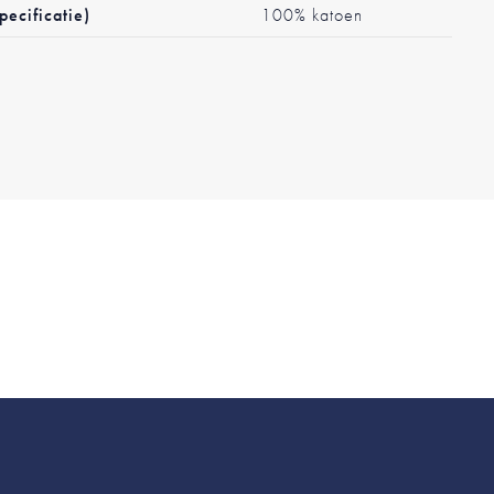
pecificatie)
100% katoen