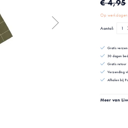
€ 4,95
Op werkdagen 
Aantal:
Gratis verzen
30 dagen bed
Gratis retour
Verzending v
Afhalen bij P
Meer van Liv