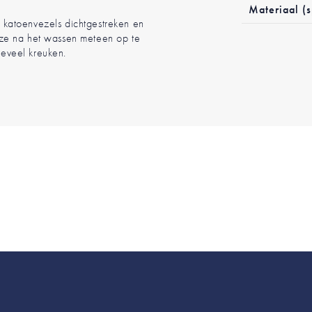
Materiaal (s
de katoenvezels dichtgestreken en
ze na het wassen meteen op te
eveel kreuken.