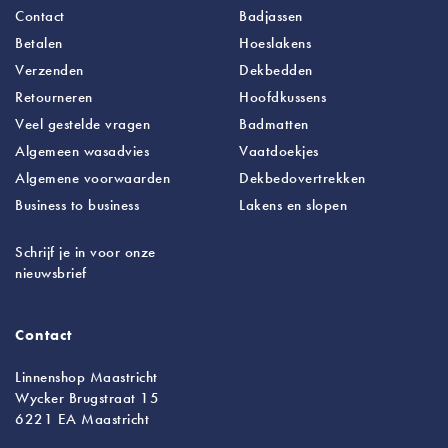
Contact
Badjassen
Betalen
Hoeslakens
Verzenden
Dekbedden
Retourneren
Hoofdkussens
Veel gestelde vragen
Badmatten
Algemeen wasadvies
Vaatdoekjes
Algemene voorwaarden
Dekbedovertrekken
Business to business
Lakens
en slopen
Schrijf je in voor onze
nieuwsbrief
Contact
Linnenshop Maastricht
Wycker Brugstraat 15
6221 EA Maastricht