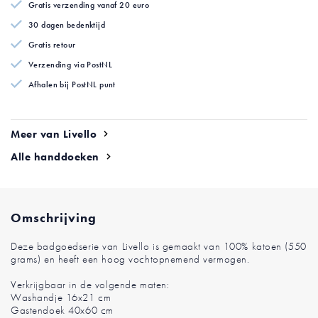
Gratis verzending vanaf 20 euro
afbeeldingen-
gallerij
30 dagen bedenktijd
Gratis retour
Verzending via PostNL
Afhalen bij PostNL punt
Meer van Livello
Alle handdoeken
Omschrijving
Deze badgoedserie van Livello is gemaakt van 100% katoen (550
grams) en heeft een hoog vochtopnemend vermogen.
Verkrijgbaar in de volgende maten:
Washandje 16x21 cm
Gastendoek 40x60 cm