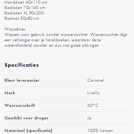
Handdoek 60x110 cm
Badlaken 70x140 cm
Badlaken XL 90x200
Badmat 50x80 cm
Wasadvies
Wassen voor gebruik zonder wasverzachter. Wasverzachter legt
een vetlaagje over je handdoeken, waardoor deze
waterafstotend worden en dus niet goed afdrogen.
Specificaties
Meer
Kleur leverancier
Caramel
informatie
Merk
Livello
Wasvoorschrift
60°C
Geschikt voor droger
Ja
Materiaal (specificatie)
100% katoen