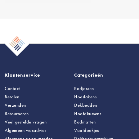
Klantenservice
Categorieën
Contact
Badjassen
Betalen
Hoeslakens
Verzenden
Dekbedden
Retourneren
Hoofdkussens
Veel gestelde vragen
Badmatten
Algemeen wasadvies
Vaatdoekjes
Algemene voorwaarden
Dekbedovertrekken