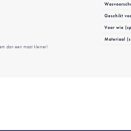
Wasvoorschr
Geschikt vo
Voor wie (sp
Materiaal (s
eem dan een maat kleiner!