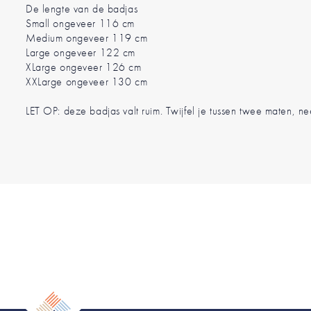
De lengte van de badjas
Small ongeveer 116 cm
Medium ongeveer 119 cm
Large ongeveer 122 cm
XLarge ongeveer 126 cm
XXLarge ongeveer 130 cm
LET OP: deze badjas valt ruim. Twijfel je tussen twee maten, n