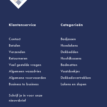
Klantenservice
Categorieën
Contact
Badjassen
Betalen
Hoeslakens
Verzenden
Dekbedden
Retourneren
Hoofdkussens
Veel gestelde vragen
Badmatten
Algemeen wasadvies
Vaatdoekjes
Algemene voorwaarden
Dekbedovertrekken
Business to business
Lakens
en slopen
Schrijf je in voor onze
nieuwsbrief