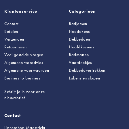
Klantenservice
Categorieën
Contact
Badjassen
Betalen
Hoeslakens
Verzenden
Dekbedden
Retourneren
Hoofdkussens
Veel gestelde vragen
Badmatten
Algemeen wasadvies
Vaatdoekjes
Algemene voorwaarden
Dekbedovertrekken
Business to business
Lakens
en slopen
Schrijf je in voor onze
nieuwsbrief
Contact
Linnenshop Maastricht