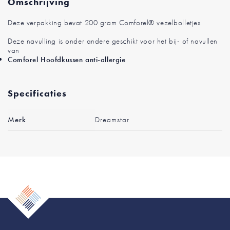
Omschrijving
Deze verpakking bevat 200 gram Comforel® vezelbolletjes.
Deze navulling is onder andere geschikt voor het bij- of navullen
van
Comforel Hoofdkussen anti-allergie
Specificaties
Meer
Merk
Dreamstar
informatie