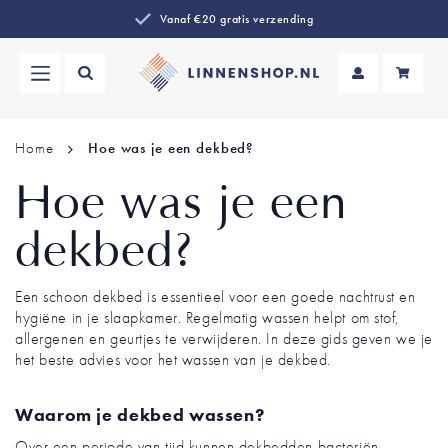
Vanaf €20 gratis verzending
Wi
Home
Hoe was je een dekbed?
Hoe was je een
dekbed?
Een schoon dekbed is essentieel voor een goede nachtrust en
hygiëne in je slaapkamer. Regelmatig wassen helpt om stof,
allergenen en geurtjes te verwijderen. In deze gids geven we je
het beste advies voor het wassen van je dekbed.
Waarom je dekbed wassen?
Over een periode van tijd kunnen dekbedden bacteriën,