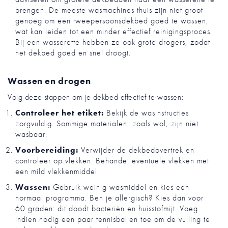
brengen. De meeste wasmachines thuis zijn niet groot
genoeg om een tweepersoonsdekbed goed te wassen,
wat kan leiden tot een minder effectief reinigingsproces.
Bij een wasserette hebben ze ook grote drogers, zodat
het dekbed goed en snel droogt.
Wassen en drogen
Volg deze stappen om je dekbed effectief te wassen:
Controleer het etiket:
Bekijk de wasinstructies
zorgvuldig. Sommige materialen, zoals wol, zijn niet
wasbaar.
Voorbereiding:
Verwijder de dekbedovertrek en
controleer op vlekken. Behandel eventuele vlekken met
een mild vlekkenmiddel.
Wassen:
Gebruik weinig wasmiddel en kies een
normaal programma. Ben je allergisch? Kies dan voor
60 graden: dit doodt bacteriën en huisstofmijt. Voeg
indien nodig een paar tennisballen toe om de vulling te