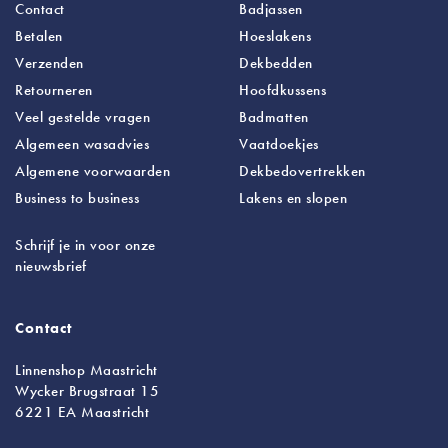
Contact
Badjassen
Betalen
Hoeslakens
Verzenden
Dekbedden
Retourneren
Hoofdkussens
Veel gestelde vragen
Badmatten
Algemeen wasadvies
Vaatdoekjes
Algemene voorwaarden
Dekbedovertrekken
Business to business
Lakens
en slopen
Schrijf je in voor onze
nieuwsbrief
Contact
Linnenshop Maastricht
Wycker Brugstraat 15
6221 EA Maastricht