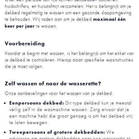
huidschilfers, en huisstofmijt verzamelen. Het is belangrijk om je
dekbed regelmatig te wassen om een gezonde slaapomgeving
te behouden. Wij raden aan om je dekbed
maximaal één
te wassen.
keer per jaar
Voorbereiding
Voordat je begint met wassen, is het belangrijk om het etiket van
je dekbed te controleren. Hierop staan specifieke wasinstructies
die je moet volgen.
Zelf wassen of naar de wasserette?
Onze aanbevelingen voor het wassen van je dekbed:
Eenpersoons dekbed:
Dit type dekbed kun je meestal
veilig zelf in de wasmachine wassen. Zorg ervoor dat je
een machine hebt die groot genoeg is om het dekbed vrij
te laten bewegen.
Tweepersoons of grotere dekbedden:
We
adviseren om grotere dekbedden naar een wasserette te