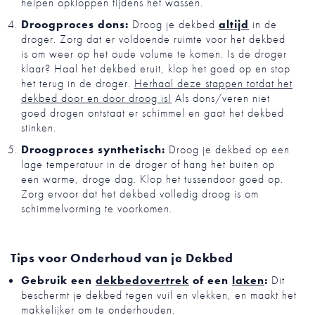
helpen opkloppen tijdens het wassen.
Droogproces dons:
Droog je dekbed
altijd
in de
droger. Zorg dat er voldoende ruimte voor het dekbed
is om weer op het oude volume te komen. Is de droger
klaar? Haal het dekbed eruit, klop het goed op en stop
het terug in de droger.
Herhaal deze stappen totdat het
dekbed door en door droog is!
Als dons/veren niet
goed drogen ontstaat er schimmel en gaat het dekbed
stinken.
Droogproces synthetisch:
Droog je dekbed op een
lage temperatuur in de droger of hang het buiten op
een warme, droge dag. Klop het tussendoor goed op.
Zorg ervoor dat het dekbed volledig droog is om
schimmelvorming te voorkomen.
Tips voor Onderhoud van je Dekbed
Gebruik een
dekbedovertrek
of een
laken
:
Dit
beschermt je dekbed tegen vuil en vlekken, en maakt het
makkelijker om te onderhouden.