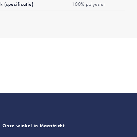
k (specificatie)
100% polyester
Onze winkel in Maastricht