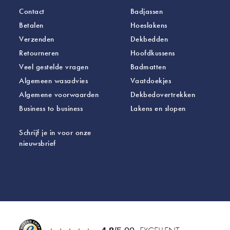
Contact
Badjassen
Betalen
Hoeslakens
Verzenden
Dekbedden
Retourneren
Hoofdkussens
Veel gestelde vragen
Badmatten
Algemeen wasadvies
Vaatdoekjes
Algemene voorwaarden
Dekbedovertrekken
Business to business
Lakens
en slopen
Schrijf je in voor onze
nieuwsbrief