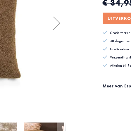
€ 34,9
UITVERKO
Gratis verzen
30 dagen bed
Gratis retour
Verzending v
Afhalen bij P
Meer van Es