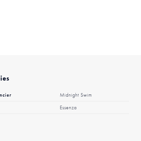
ties
ncier
Midnight Swim
Essenza