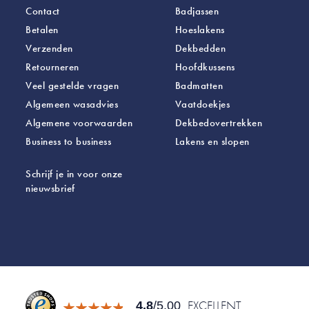
Contact
Badjassen
Betalen
Hoeslakens
Verzenden
Dekbedden
Retourneren
Hoofdkussens
Veel gestelde vragen
Badmatten
Algemeen wasadvies
Vaatdoekjes
Algemene voorwaarden
Dekbedovertrekken
Business to business
Lakens
en slopen
Schrijf je in voor onze
nieuwsbrief
EXCELLENT
4.8
/5.00