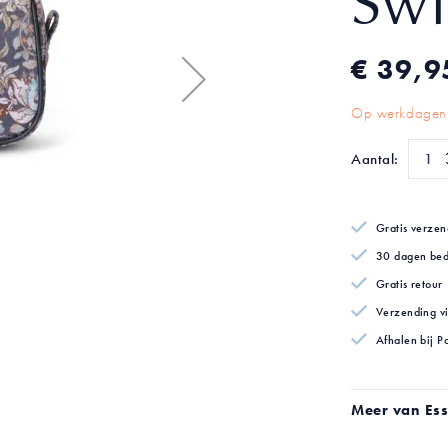
Sw
€ 39,9
Op werkdagen 
Aantal:
Gratis verzen
30 dagen bed
Gratis retour
Verzending v
Afhalen bij P
Meer van Es