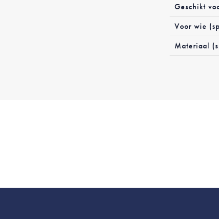
Geschikt vo
Voor wie (sp
Materiaal (s