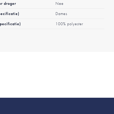
or droger
Nee
ecificatie)
Dames
pecificatie)
100% polyester