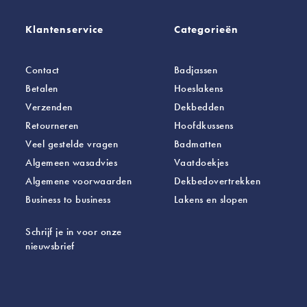
Klantenservice
Categorieën
Contact
Badjassen
Betalen
Hoeslakens
Verzenden
Dekbedden
Retourneren
Hoofdkussens
Veel gestelde vragen
Badmatten
Algemeen wasadvies
Vaatdoekjes
Algemene voorwaarden
Dekbedovertrekken
Business to business
Lakens
en slopen
Schrijf je in voor onze
nieuwsbrief