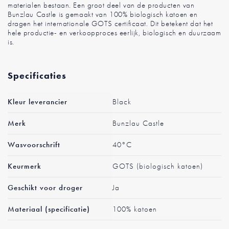
materialen bestaan. Een groot deel van de producten van
Bunzlau Castle is gemaakt van 100% biologisch katoen en
dragen het internationale GOTS certificaat. Dit betekent dat het
hele productie- en verkoopproces eerlijk, biologisch en duurzaam
is.
Specificaties
Meer
Kleur leverancier
Black
informatie
Merk
Bunzlau Castle
Wasvoorschrift
40°C
Keurmerk
GOTS (biologisch katoen)
Geschikt voor droger
Ja
Materiaal (specificatie)
100% katoen