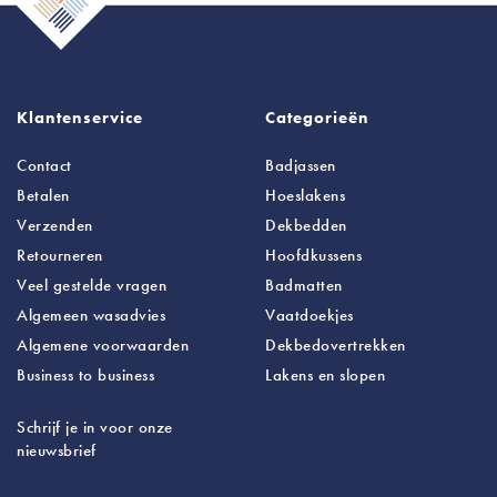
Klantenservice
Categorieën
Contact
Badjassen
Betalen
Hoeslakens
Verzenden
Dekbedden
Retourneren
Hoofdkussens
Veel gestelde vragen
Badmatten
Algemeen wasadvies
Vaatdoekjes
Algemene voorwaarden
Dekbedovertrekken
Business to business
Lakens
en slopen
Schrijf je in voor onze
nieuwsbrief