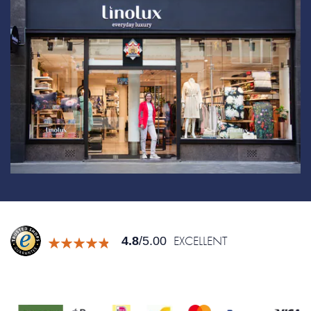
EXCELLENT
4.8
/5.00