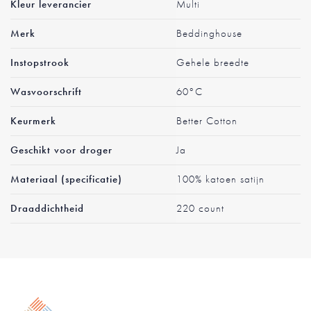
Kleur leverancier
Multi
informatie
Merk
Beddinghouse
Instopstrook
Gehele breedte
Wasvoorschrift
60°C
Keurmerk
Better Cotton
Geschikt voor droger
Ja
Materiaal (specificatie)
100% katoen satijn
Draaddichtheid
220 count